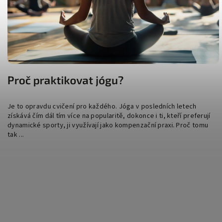
Proč praktikovat jógu?
Je to opravdu cvičení pro každého. Jóga v posledních letech
získává čím dál tím více na popularitě, dokonce i ti, kteří preferují
dynamické sporty, ji využívají jako kompenzační praxi. Proč tomu
tak ...