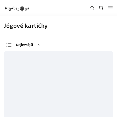
Jógové kartičky
Nejlevnější
Nejdražší
Abecedně