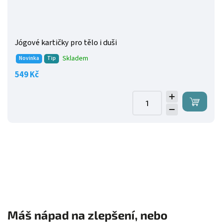
Jógové kartičky pro tělo i duši
Skladem
Novinka
Tip
549 Kč
Máš nápad na zlepšení, nebo